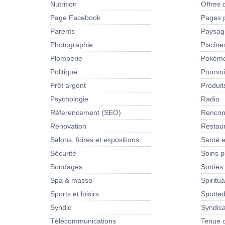
Nutrition
Offres 
Page Facebook
Pages 
Parents
Paysag
Photographie
Piscine
Plomberie
Pokém
Politique
Pourvoi
Prêt argent
Produit
Psychologie
Radio
Réferencement (SEO)
Rencon
Renovation
Restau
Salons, foires et expositions
Santé e
Sécurité
Soins p
Sondages
Sorties
Spa & masso
Spiritua
Sports et loisirs
Spotte
Syndic
Syndica
Télécommunications
Tenue d