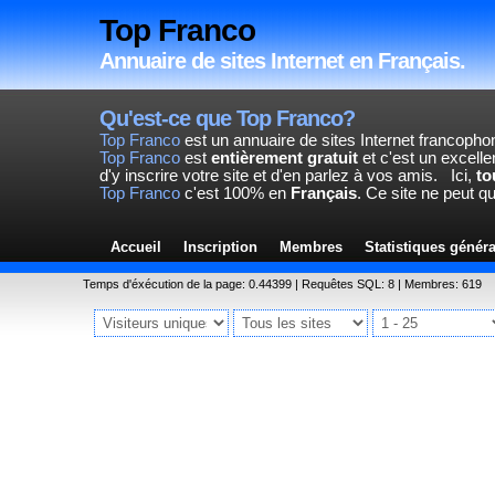
Top Franco
Annuaire de sites Internet en Français.
Qu'est-ce que Top Franco?
Top Franco
est un annuaire de sites Internet francopho
Top Franco
est
entièrement gratuit
et c'est un excelle
d'y inscrire votre site et d'en parlez à vos amis.
Ici,
to
Top Franco
c'est 100% en
Français
. Ce site ne peut q
Accueil
Inscription
Membres
Statistiques génér
Temps d'éxécution de la page: 0.44399 | Requêtes SQL: 8 | Membres: 619