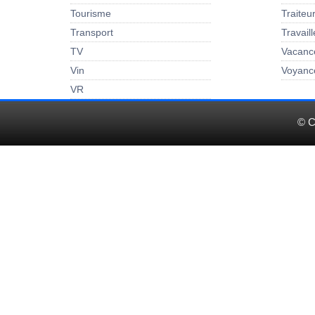
Tourisme
Traiteu
Transport
Travail
TV
Vacanc
Vin
Voyanc
VR
© C