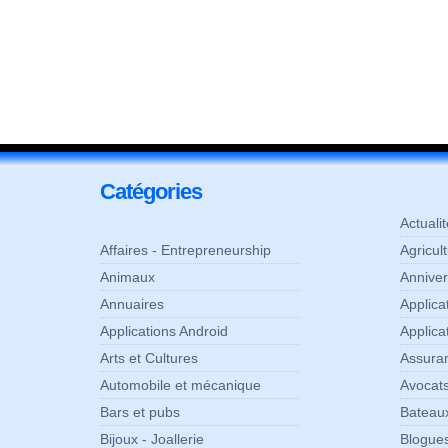
Catégories
Actuali
Affaires - Entrepreneurship
Agricul
Animaux
Anniver
Annuaires
Applic
Applications Android
Applica
Arts et Cultures
Assura
Automobile et mécanique
Avocats
Bars et pubs
Bateaux
Bijoux - Joallerie
Blogue