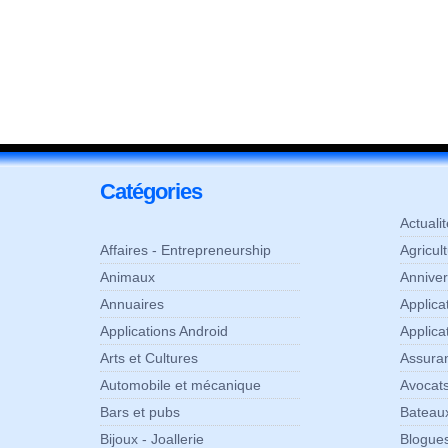
Catégories
Actuali
Affaires - Entrepreneurship
Agricul
Animaux
Anniver
Annuaires
Applic
Applications Android
Applica
Arts et Cultures
Assura
Automobile et mécanique
Avocats
Bars et pubs
Bateaux
Bijoux - Joallerie
Blogue