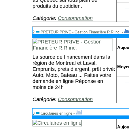
au Québec sur tous plein de
produits du quotidien.
Catégorie:
Consommation
2
PRETEUR PRIVE - Gestion Financière R.R inc.
-
Aujou
La source de financement dans la
région de Montreal et Laval.
Moye
Emprunts, prets d’argent, prêt privé:
Auto, Moto, Bateau ... Faites votre
demande en ligne Réponse en
moins de 24h
Catégorie:
Consommation
3
Circulaires en ligne
-
Aujou