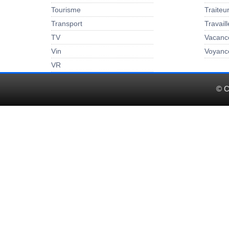
Tourisme
Traiteu
Transport
Travail
TV
Vacanc
Vin
Voyanc
VR
© C