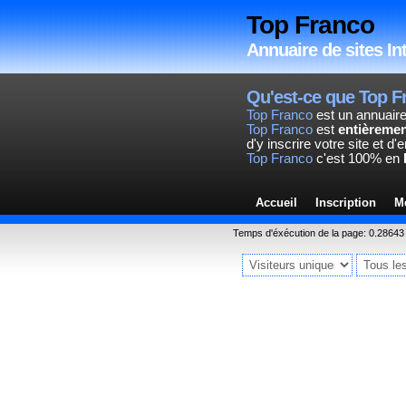
Top Franco
Annuaire de sites In
Qu'est-ce que Top F
Top Franco
est un annuaire
Top Franco
est
entièremen
d'y inscrire votre site et d
Top Franco
c'est 100% en
Accueil
Inscription
M
Temps d'éxécution de la page: 0.28643