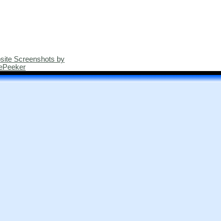
site Screenshots by
ePeeker