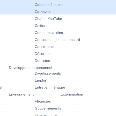
Cabanes à sucre
Carnavals
Chaîne YouTube
Coiffure
Communicatioins
Concours et jeux de hasard
Construction
Décoration
Dentistes
Developpement personnel
Divertissements
Emploi
et
Entretien ménager
Environnement
Extermination
Fleuristes
Gouvernements
Hôtel et motel