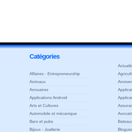
Catégories
Actuali
Affaires - Entrepreneurship
Agricul
Animaux
Anniver
Annuaires
Applic
Applications Android
Applica
Arts et Cultures
Assura
Automobile et mécanique
Avocats
Bars et pubs
Bateaux
Bijoux - Joallerie
Blogue