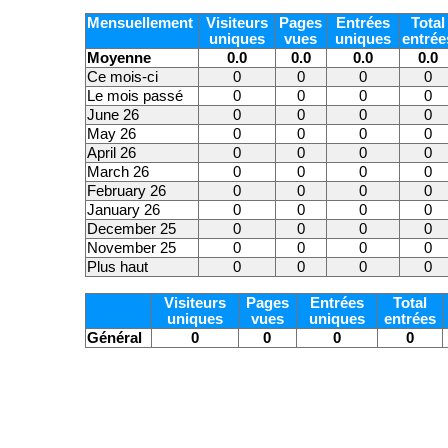
Mensuellement
Visiteurs
Pages
Entrées
Total
uniques
vues
uniques
entrée
Moyenne
0.0
0.0
0.0
0.0
Ce mois-ci
0
0
0
0
Le mois passé
0
0
0
0
June 26
0
0
0
0
May 26
0
0
0
0
April 26
0
0
0
0
March 26
0
0
0
0
February 26
0
0
0
0
January 26
0
0
0
0
December 25
0
0
0
0
November 25
0
0
0
0
Plus haut
0
0
0
0
Visiteurs
Pages
Entrées
Total
uniques
vues
uniques
entrées
Général
0
0
0
0