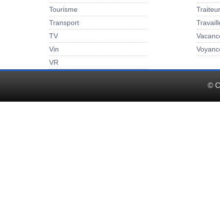
Tourisme
Traiteu
Transport
Travail
TV
Vacanc
Vin
Voyanc
VR
© C