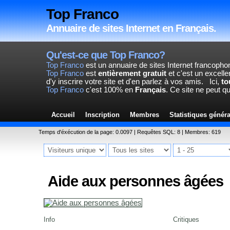
Top Franco
Annuaire de sites Internet en Français.
Qu'est-ce que Top Franco?
Top Franco
est un annuaire de sites Internet francopho
Top Franco
est
entièrement gratuit
et c'est un excelle
d'y inscrire votre site et d'en parlez à vos amis.
Ici,
to
Top Franco
c'est 100% en
Français
. Ce site ne peut q
Accueil
Inscription
Membres
Statistiques génér
Temps d'éxécution de la page: 0.0097 | Requêtes SQL: 8 | Membres: 619
Aide aux personnes âgées
Info
Critiques