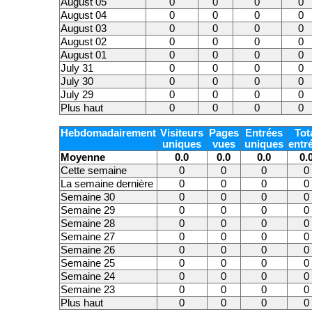
August 05
0
0
0
0
August 04
0
0
0
0
August 03
0
0
0
0
August 02
0
0
0
0
August 01
0
0
0
0
July 31
0
0
0
0
July 30
0
0
0
0
July 29
0
0
0
0
Plus haut
0
0
0
0
Hebdomadairement
Visiteurs
Pages
Entrées
Tot
uniques
vues
uniques
entr
Moyenne
0.0
0.0
0.0
0.
Cette semaine
0
0
0
0
La semaine dernière
0
0
0
0
Semaine 30
0
0
0
0
Semaine 29
0
0
0
0
Semaine 28
0
0
0
0
Semaine 27
0
0
0
0
Semaine 26
0
0
0
0
Semaine 25
0
0
0
0
Semaine 24
0
0
0
0
Semaine 23
0
0
0
0
Plus haut
0
0
0
0