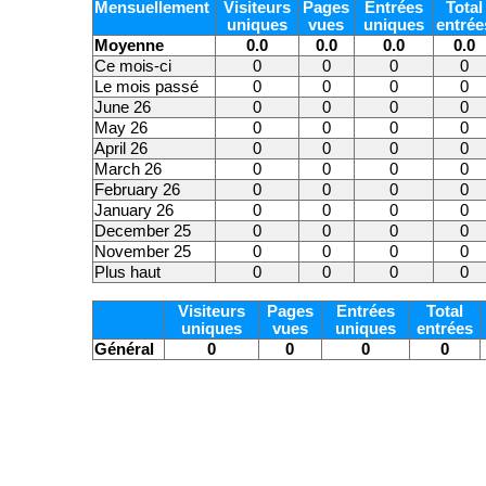
Mensuellement
Visiteurs
Pages
Entrées
Total
uniques
vues
uniques
entrée
Moyenne
0.0
0.0
0.0
0.0
Ce mois-ci
0
0
0
0
Le mois passé
0
0
0
0
June 26
0
0
0
0
May 26
0
0
0
0
April 26
0
0
0
0
March 26
0
0
0
0
February 26
0
0
0
0
January 26
0
0
0
0
December 25
0
0
0
0
November 25
0
0
0
0
Plus haut
0
0
0
0
Visiteurs
Pages
Entrées
Total
uniques
vues
uniques
entrées
Général
0
0
0
0