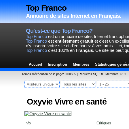
Top Franco
Annuaire de sites Internet en Français.
Qu'est-ce que Top Franco?
Top Franco
est un annuaire de sites Internet francopho
Top Franco
est
entièrement gratuit
et c'est un excelle
d'y inscrire votre site et d'en parlez à vos amis.
Ici,
to
Top Franco
c'est 100% en
Français
. Ce site ne peut q
Accueil
Inscription
Membres
Statistiques génér
Temps d'éxécution de la page: 0.00595 | Requêtes SQL: 8 | Membres: 619
Oxyvie Vivre en santé
Info
Critiques