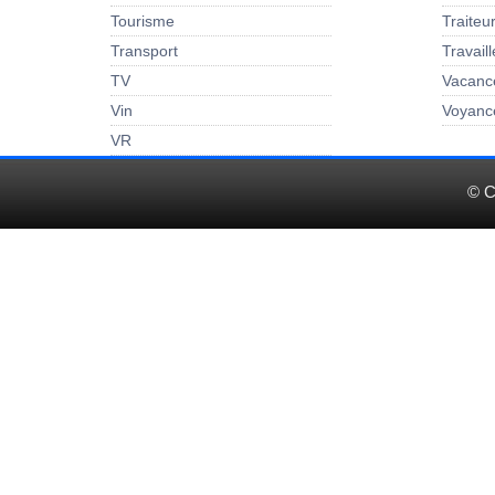
Tourisme
Traiteu
Transport
Travail
TV
Vacanc
Vin
Voyanc
VR
© C