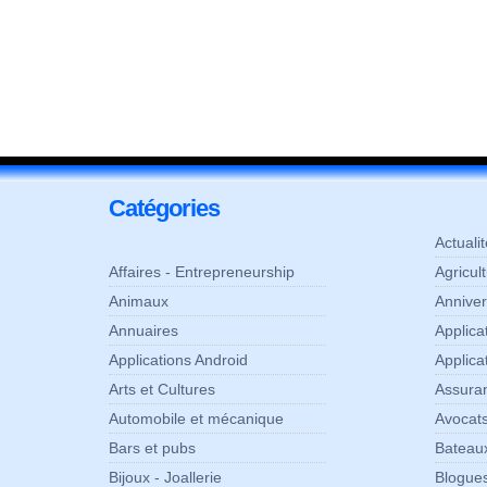
Catégories
Actuali
Affaires - Entrepreneurship
Agricul
Animaux
Anniver
Annuaires
Applic
Applications Android
Applica
Arts et Cultures
Assura
Automobile et mécanique
Avocats
Bars et pubs
Bateaux
Bijoux - Joallerie
Blogue