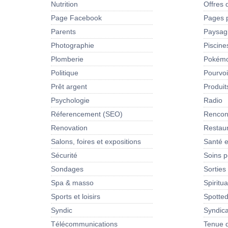
Nutrition
Offres 
Page Facebook
Pages 
Parents
Paysag
Photographie
Piscine
Plomberie
Pokém
Politique
Pourvoi
Prêt argent
Produit
Psychologie
Radio
Réferencement (SEO)
Rencon
Renovation
Restau
Salons, foires et expositions
Santé e
Sécurité
Soins p
Sondages
Sorties
Spa & masso
Spiritua
Sports et loisirs
Spotte
Syndic
Syndica
Télécommunications
Tenue d