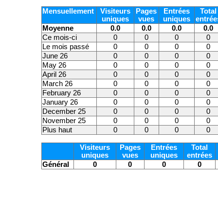
Mensuellement
Visiteurs
Pages
Entrées
Total
uniques
vues
uniques
entrée
Moyenne
0.0
0.0
0.0
0.0
Ce mois-ci
0
0
0
0
Le mois passé
0
0
0
0
June 26
0
0
0
0
May 26
0
0
0
0
April 26
0
0
0
0
March 26
0
0
0
0
February 26
0
0
0
0
January 26
0
0
0
0
December 25
0
0
0
0
November 25
0
0
0
0
Plus haut
0
0
0
0
Visiteurs
Pages
Entrées
Total
uniques
vues
uniques
entrées
Général
0
0
0
0