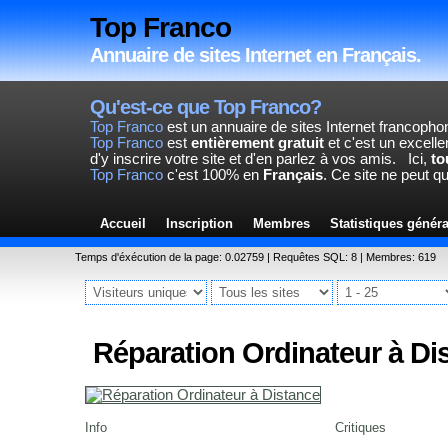
Top Franco
Annuaire de sites Internet en Français.
Qu'est-ce que Top Franco?
Top Franco
est un annuaire de sites Internet francopho
Top Franco
est
entièrement gratuit
et c'est un excelle
d'y inscrire votre site et d'en parlez à vos amis.
Ici,
to
Top Franco
c'est 100% en
Français
. Ce site ne peut q
Accueil
Inscription
Membres
Statistiques génér
Temps d'éxécution de la page: 0.02759 | Requêtes SQL: 8 | Membres: 619
Réparation Ordinateur à Di
Info
Critiques