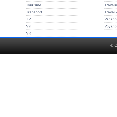
Tourisme
Traiteu
Transport
Travail
TV
Vacanc
Vin
Voyanc
VR
© C