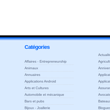
Catégories
Actuali
Affaires - Entrepreneurship
Agricul
Animaux
Anniver
Annuaires
Applic
Applications Android
Applica
Arts et Cultures
Assura
Automobile et mécanique
Avocats
Bars et pubs
Bateaux
Bijoux - Joallerie
Blogue